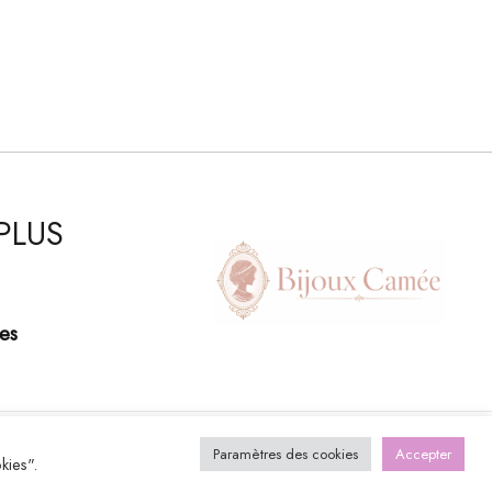
PLUS
es
Paramètres des cookies
Accepter
kies".