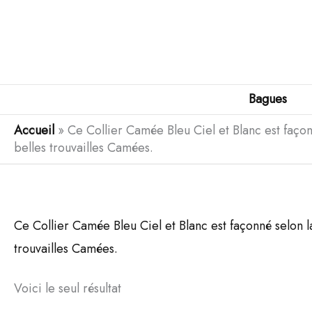
Aller
au
contenu
Bagues
Accueil
»
Ce Collier Camée Bleu Ciel et Blanc est façon
belles trouvailles Camées.
Ce Collier Camée Bleu Ciel et Blanc est façonné selon l
trouvailles Camées.
Voici le seul résultat