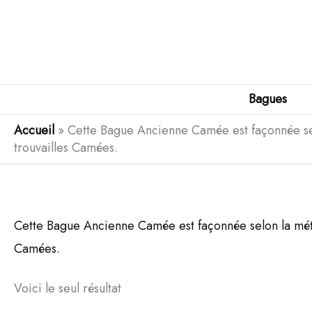
Aller
au
contenu
Bagues
Accueil
»
Cette Bague Ancienne Camée est façonnée selo
trouvailles Camées.
Cette Bague Ancienne Camée est façonnée selon la métho
Camées.
Voici le seul résultat