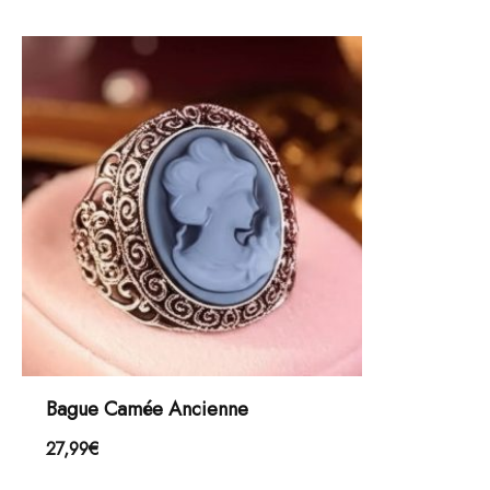
Bague Camée Ancienne
27,99
€