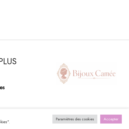
PLUS
es
Paramètres des cookies
Accepter
kies".