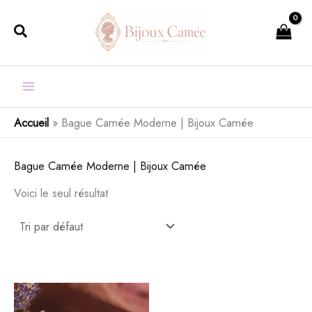
Aller
Rechercher
au
contenu
Accueil
»
Bague Camée Moderne | Bijoux Camée
Bague Camée Moderne | Bijoux Camée
Voici le seul résultat