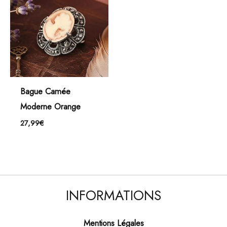
Bague Camée
Moderne Orange
27,99
€
INFORMATIONS
Mentions Légales