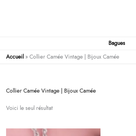
Aller
au
contenu
Bagues
Accueil
»
Collier Camée Vintage | Bijoux Camée
Collier Camée Vintage | Bijoux Camée
Voici le seul résultat