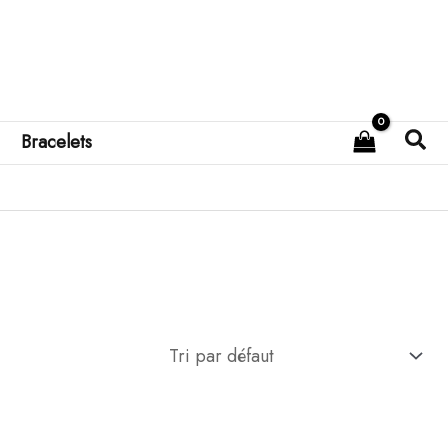
Rec
Bracelets