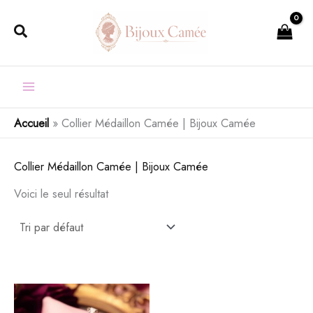
Aller
Rechercher
au
contenu
Accueil
»
Collier Médaillon Camée | Bijoux Camée
Collier Médaillon Camée | Bijoux Camée
Voici le seul résultat