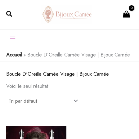
Aller
Rechercher
au
contenu
Accueil
»
Boucle D'Oreille Camée Visage | Bijoux Camée
Boucle D'Oreille Camée Visage | Bijoux Camée
Voici le seul résultat